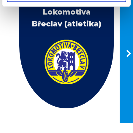
FOSFA
Lokomotiva
Břeclav (atletika)