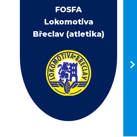
FOSFA
Lokomotiva
Břeclav (atletika)