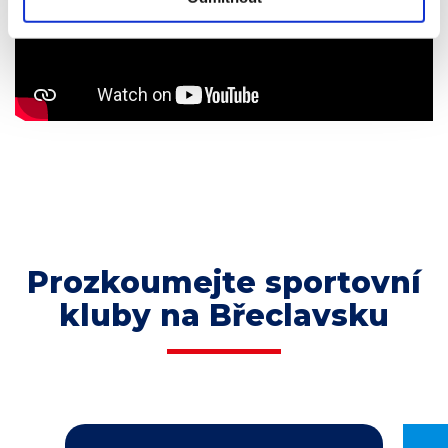
Prozkoumejte sportovní
kluby na Břeclavsku