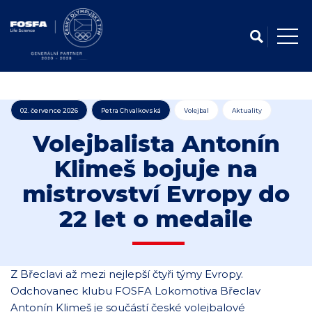
02. července 2026
Petra Chvalkovská
Volejbal
Aktuality
Volejbalista Antonín
Klimeš bojuje na
mistrovství Evropy do
22 let o medaile
Z Břeclavi až mezi nejlepší čtyři týmy Evropy.
Odchovanec klubu FOSFA Lokomotiva Břeclav
Antonín Klimeš je součástí české volejbalové