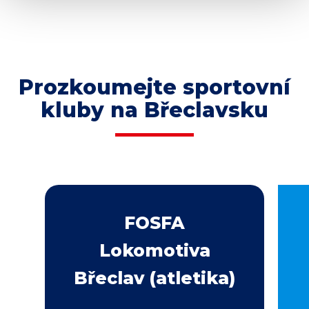
Prozkoumejte sportovní
kluby na Břeclavsku
FOSFA
Lokomotiva
Břeclav (atletika)