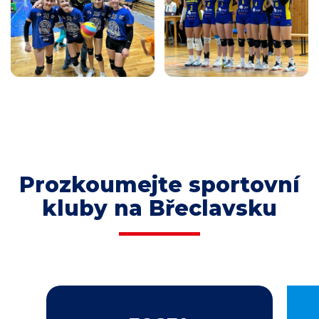
Prozkoumejte sportovní
kluby na Břeclavsku