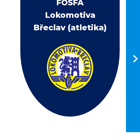
FOSFA
Lokomotiva
Břeclav (atletika)