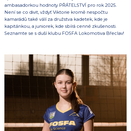
ambasadorkou hodnoty PŘÁTELSTVÍ pro rok 2025.
Není se co divit, vždyť Viktorie kromě nespočtu
kamarádů také válí za družstva kadetek, kde je
kapitánkou, a juniorek, kde sbírá cenné zkušenosti.
Seznamte se s duší klubu FOSFA Lokomotiva Břeclav!