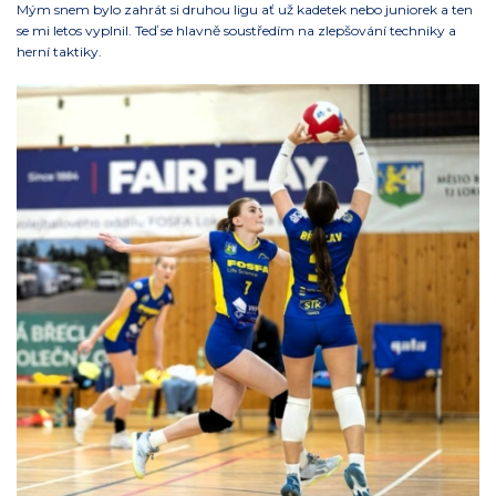
Mým snem bylo zahrát si druhou ligu ať už kadetek nebo juniorek a ten
se mi letos vyplnil. Teď se hlavně soustředím na zlepšování techniky a
herní taktiky.