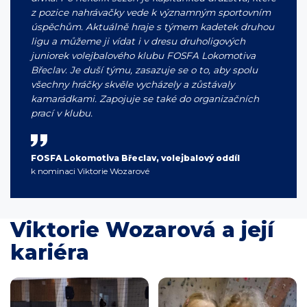
z pozice nahrávačky vede k významným sportovním
úspěchům. Aktuálně hraje s týmem kadetek druhou
ligu a můžeme ji vídat i v dresu druholigových
juniorek volejbalového klubu FOSFA Lokomotiva
Břeclav. Je duší týmu, zasazuje se o to, aby spolu
všechny hráčky skvěle vycházely a zůstávaly
kamarádkami. Zapojuje se také do organizačních
prací v klubu.
FOSFA Lokomotiva Břeclav, volejbalový oddíl
k nominaci Viktorie Wozarové
Viktorie Wozarová a její
kariéra