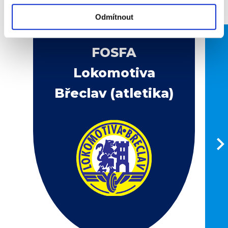
Odmítnout
FOSFA
Lokomotiva
Břeclav (atletika)