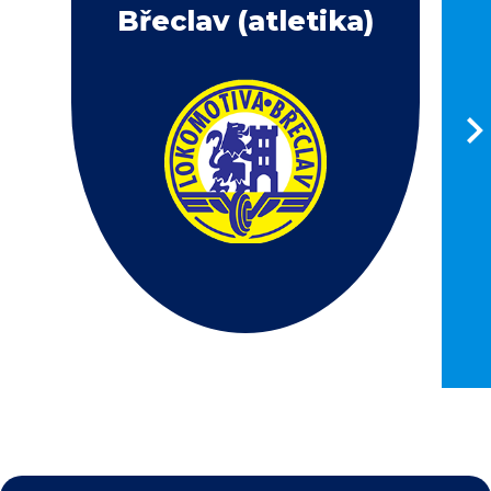
Břeclav (atletika)