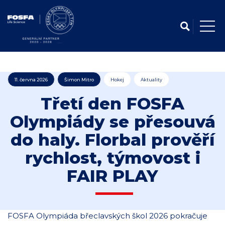
11. června 2026
Šimon Mitro
Hokej
Aktuality
Třetí den FOSFA
Olympiády se přesouvá
do haly. Florbal prověří
rychlost, týmovost i
FAIR PLAY
FOSFA Olympiáda břeclavských škol 2026 pokračuje