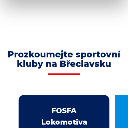
Prozkoumejte sportovní
kluby na Břeclavsku
FOSFA
Lokomotiva