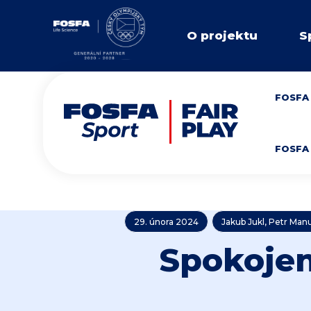
O projektu
S
FOSFA 
FOSFA 
29. února 2024
Jakub Jukl, Petr Man
Spokojen