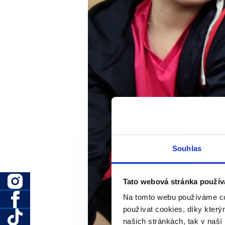
Souhlas
Tato webová stránka použív
Na tomto webu používáme co
používat cookies, díky kter
našich stránkách, tak v naší 