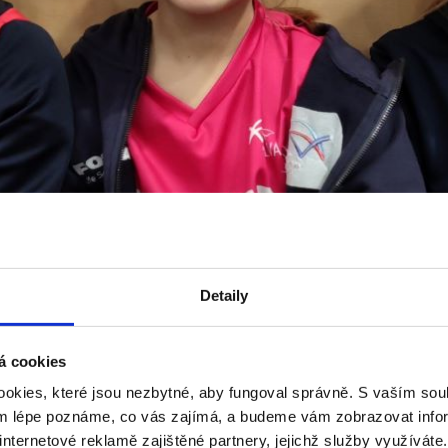
Detaily
á cookies
okies, které jsou nezbytné, aby fungoval správně. S vaším s
ým lépe poznáme, co vás zajímá, a budeme vám zobrazovat infor
internetové reklamě zajištěné partnery, jejichž služby využíváte