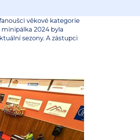
 fanoušci věkové kategorie
á minipálka 2024 byla
ktuální sezony. A zástupci