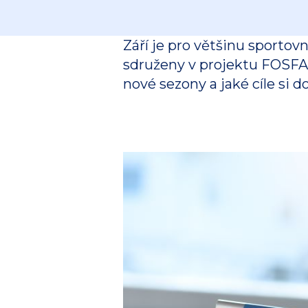
Září je pro většinu sportovn
sdruženy v projektu FOSFA S
nové sezony a jaké cíle si do