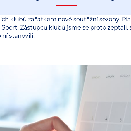
ích klubů začátkem nové soutěžní sezony. Platí
port. Zástupců klubů jsme se proto zeptali, 
 ní stanovili.