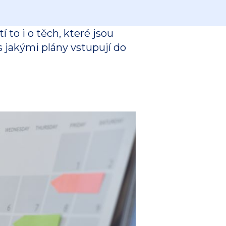
 to i o těch, které jsou
s jakými plány vstupují do