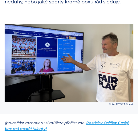
neduhy, nebo jaké sporty kromě boxu rád sleduje.
Foto: FOSFA Sport
(první část rozhovoru si můžete přečíst zde:
Rostislav Osička: Český
box má mladé talenty)