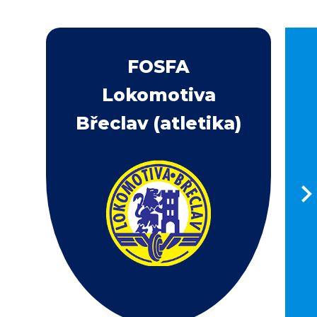
FOSFA
Lokomotiva
Břeclav (atletika)