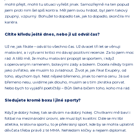
mohli přejít, mohli tu situaci vyřešit jinak. Samozřejmě na ten popud
jsem proti nim šel spíš kontra. Měl jsem svou hrdost, byl jsem takový
zpupný, vzpurný. Bohužel to dopadlo tak, jak to dopadlo, skončila mi
kariéra.
Cítíte křivdu ještě dnes, nebo ji už odvál čas?
Už ne, jak říkáte – odvál to všechno čas. Už dvacet tři let se věnuji
malování, a i výtvarní kritici mi dávají pozitivní recenze. Za to jsem moc
rád. A těší mě, že mohu malování propojit se sportem, i když
s operovaným ramenem, bolavými zády a bokem. Docela někdy trpím
jako zvířátko, ale musím to zvládnout. Život je, jak říkal Exupéry, od
toho, abychom byli. Nést nějaké břemeno, jinak to nemá cenu. Já své
břemeno nesu, uvidíme jak dlouho, musím se s tím zkrátka porvat.
Nebo bych to vyjádřil poetičtěji – Bůh šlehá bičem toho, koho má rád.
Sledujete kromě boxu i jiné sporty?
Když je dobrý hokej, tak se dívám na dobrý hokej. Chvilkami mě baví i
fotbal na mezinárodní úrovni, ale musí být kvalitní. Dále se mi líbí
atletika, královna sportu, to je překrásný sport, kde by se mohla uplatnit
děvčata třeba právě z té MMA. Nehledám kličky a nejsem diplomat.