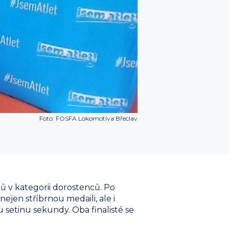
Foto: FOSFA Lokomotiva Břeclav
 v kategorii dorostenců. Po
ejen stříbrnou medaili, ale i
setinu sekundy. Oba finalisté se