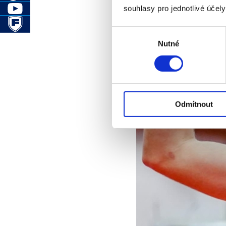
souhlasy pro jednotlivé účel
Výběr
Nutné
souhlasu
Odmítnout