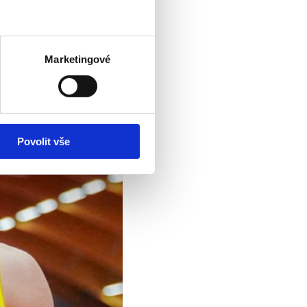
Marketingové
Povolit vše