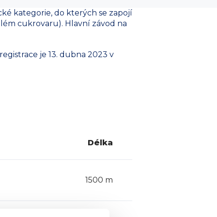
é kategorie, do kterých se zapojí
além cukrovaru). Hlavní závod na
egistrace je 13. dubna 2023 v
Délka
1500 m