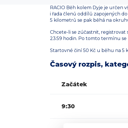
RACIO Běh kolem Dyje je určen vš
i řada členů oddílů zapojených do
5 kilometrů se pak běhá na okruhu
Chcete-li se zúčastnit, registrova
23:59 hodin. Po tomto termínu se
Startovné činí 50 Kč u běhu na 5 
Časový rozpis, katego
Začátek
9:30