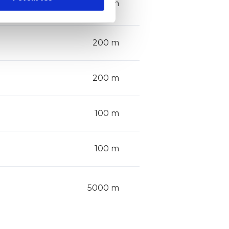
200 m
200 m
200 m
100 m
100 m
5000 m