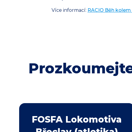
Více informací:
RACIO Běh kolem Dy
Prozkoumejte
FOSFA Lokomotiva
Břeclav (atletika)