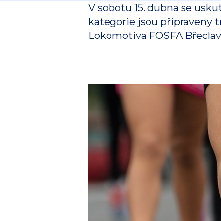
V sobotu 15. dubna se usku
kategorie jsou připraveny t
Lokomotiva FOSFA Břeclav