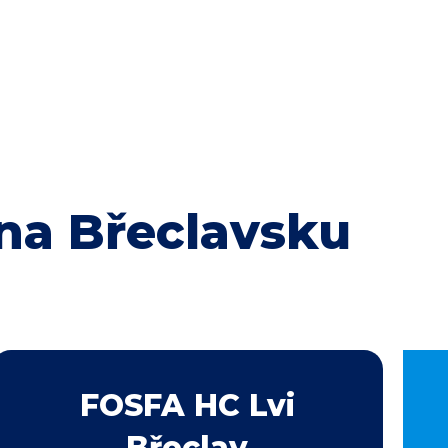
na Břeclavsku
FOSFA HC Lvi
Břeclav