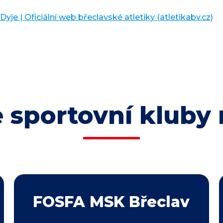
je | Oficiální web břeclavské atletiky (atletikabv.cz)
 sportovní kluby 
FOSFA MSK Břeclav