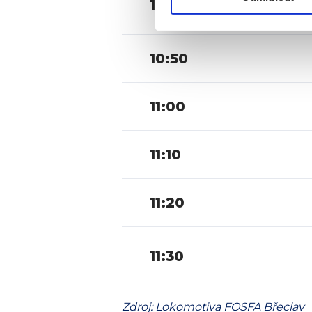
10:40
10:50
11:00
11:10
11:20
11:30
Zdroj: Lokomotiva FOSFA Břeclav