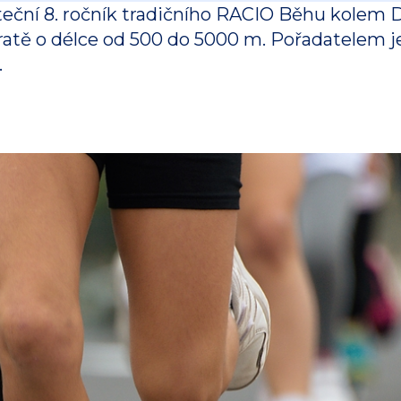
teční 8. ročník tradičního RACIO Běhu kolem D
ratě o délce od 500 do 5000 m. Pořadatelem je
.