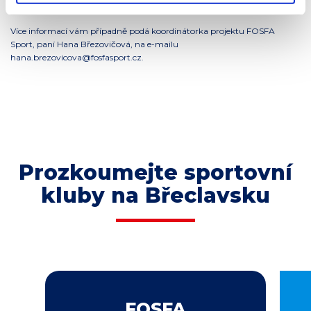
pod
tímto odkazem
.
Více informací vám případně podá koordinátorka projektu FOSFA
Sport, paní Hana Březovičová, na e-mailu
hana.brezovicova@fosfasport.cz.
Prozkoumejte sportovní
kluby na Břeclavsku
FOSFA