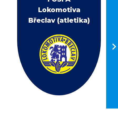
Lokomotiva
Břeclav (atletika)