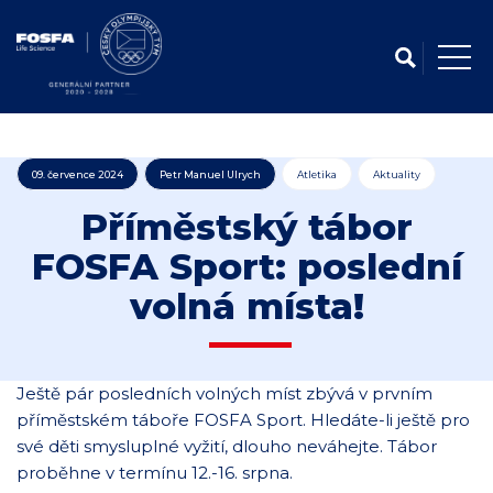
09. července 2024
Petr Manuel Ulrych
Atletika
Aktuality
Příměstský tábor
FOSFA Sport: poslední
volná místa!
Ještě pár posledních volných míst zbývá v prvním
příměstském táboře FOSFA Sport. Hledáte-li ještě pro
své děti smysluplné vyžití, dlouho neváhejte. Tábor
proběhne v termínu 12.-16. srpna.