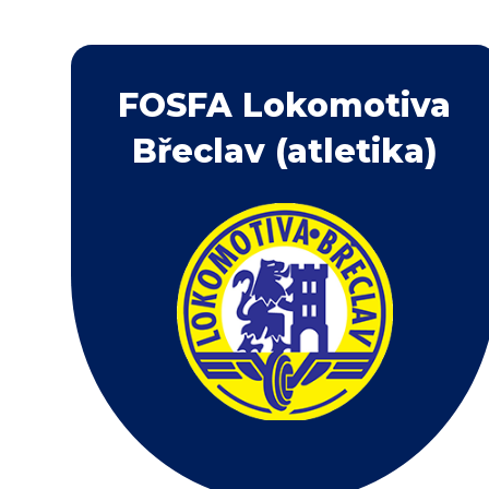
FOSFA Lokomotiva
Břeclav (atletika)