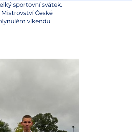
velký sportovní svátek.
 Mistrovství České
 uplynulém víkendu