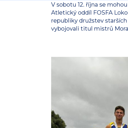
V sobotu 12. října se mohou 
Atletický oddíl FOSFA Loko
republiky družstev starších
vybojovali titul mistrů Morav