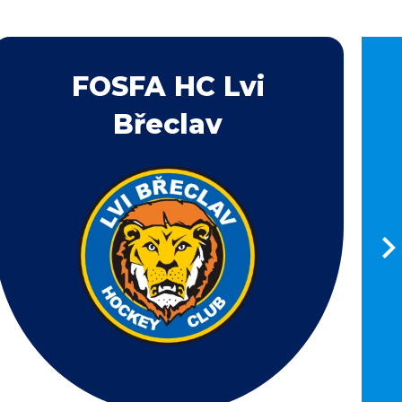
FOSFA HC Lvi
Břeclav