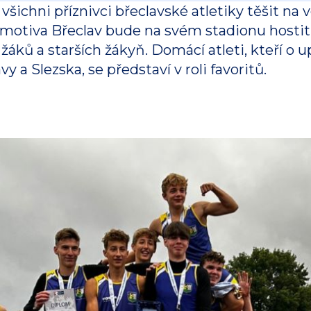
všichni příznivci břeclavské atletiky těšit na 
motiva Břeclav bude na svém stadionu hostit
 žáků a starších žákyň. Domácí atleti, kteří o
y a Slezska, se představí v roli favoritů.