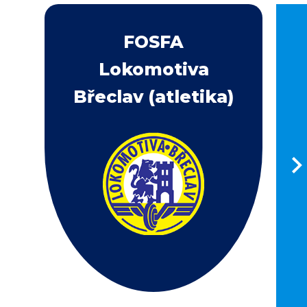
FOSFA
Lokomotiva
Břeclav (atletika)