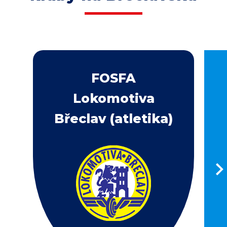
FOSFA
Lokomotiva
Břeclav (atletika)