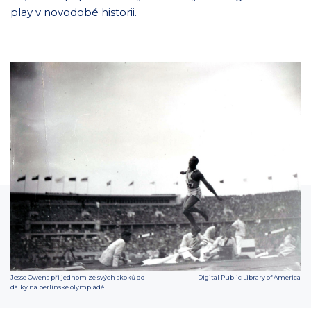
play v novodobé historii.
Jesse Owens při jednom ze svých skoků do
Digital Public Library of America
dálky na berlínské olympiádě