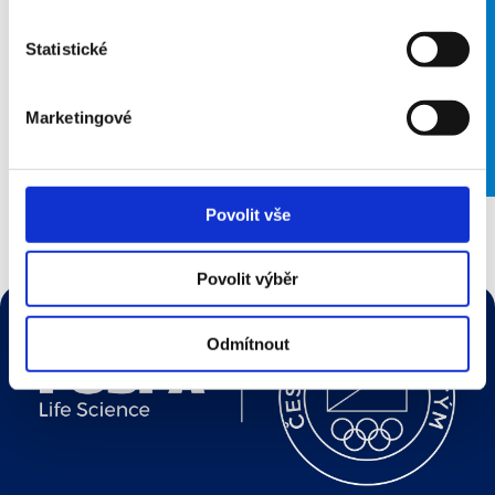
Statistické
Marketingové
Povolit vše
Povolit výběr
Odmítnout