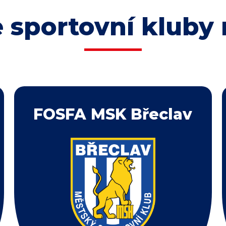
 sportovní kluby 
FOSFA MSK Břeclav