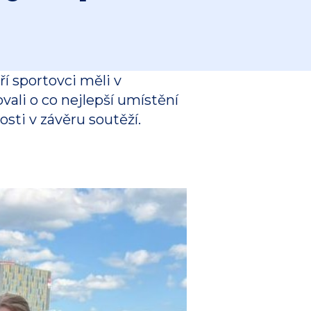
í sportovci měli v
vali o co nejlepší umístění
osti v závěru soutěží.