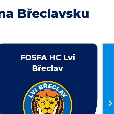
na Břeclavsku
FOSFA HC Lvi
Břeclav