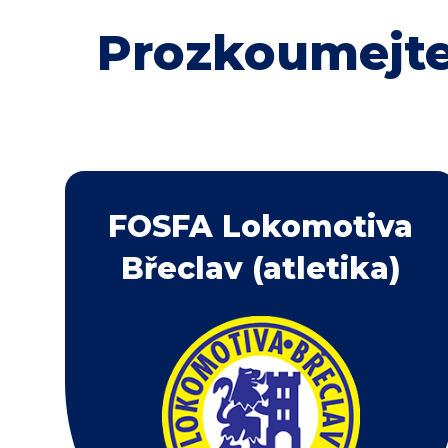
Prozkoumejte
FOSFA Lokomotiva
Břeclav (atletika)