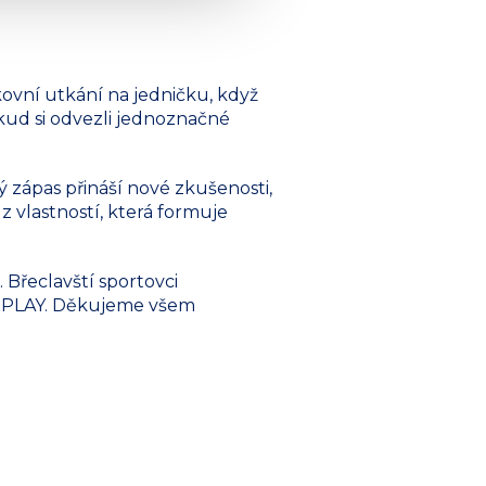
kovní utkání na jedničku, když
dkud si odvezli jednoznačné
ý zápas přináší nové zkušenosti,
z vlastností, která formuje
 Břeclavští sportovci
R PLAY. Děkujeme všem