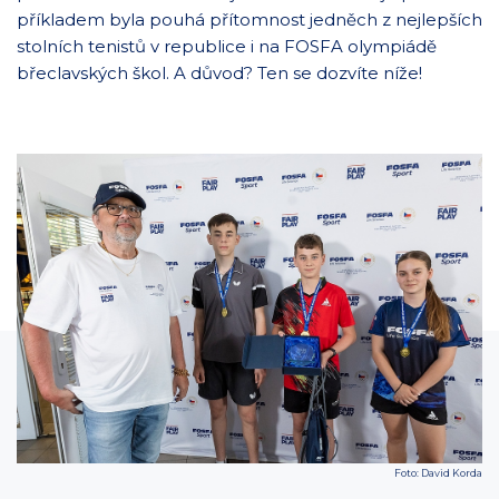
příkladem byla pouhá přítomnost jedněch z nejlepších
stolních tenistů v republice i na FOSFA olympiádě
břeclavských škol. A důvod? Ten se dozvíte níže!
Foto: David Korda