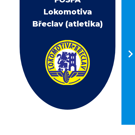
Lokomotiva
Břeclav (atletika)