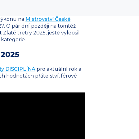
u výkonu na
Mistrovství České
:27. O pár dní později na tomtéž
Zlaté tretry 2025, ještě vylepšil
 kategorie.
 2025
y DISCIPLÍNA
pro aktuální rok a
ých hodnotách přátelství, férové