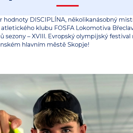
hodnoty DISCIPLÍNA, několikanásobný mistr 
 atletického klubu FOSFA Lokomotiva Břeclav
ů sezony – XVIII. Evropský olympijský festival 
onském hlavním městě Skopje!