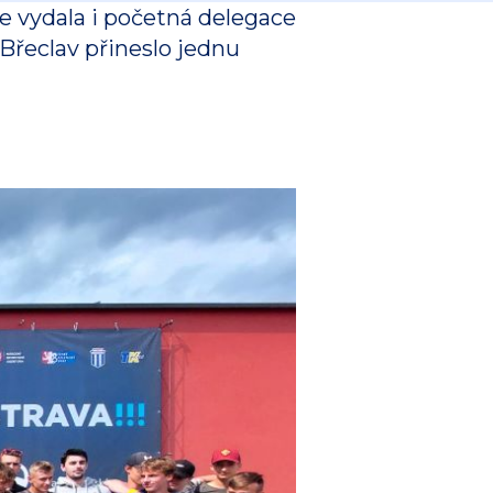
e vydala i početná delegace
Břeclav přineslo jednu