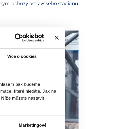
ěnými ochozy ostravského stadionu
Více o cookies
ouhlasem pak budeme
mace, které hledáte. Jak na
. Níže můžete nastavit
Marketingové