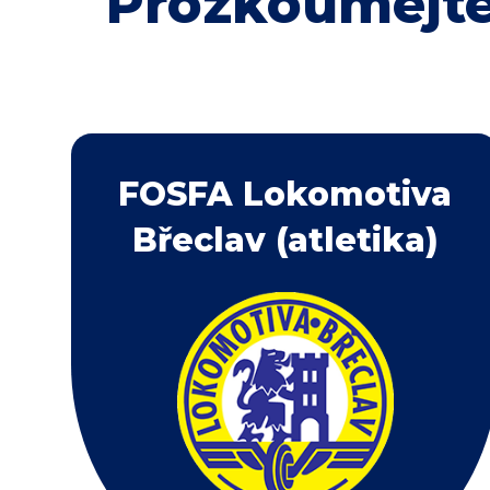
Prozkoumejte
FOSFA Lokomotiva
Břeclav (atletika)