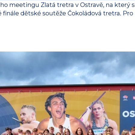
o meetingu Zlatá tretra v Ostravě, na který s
finále dětské soutěže Čokoládová tretra. Pro 