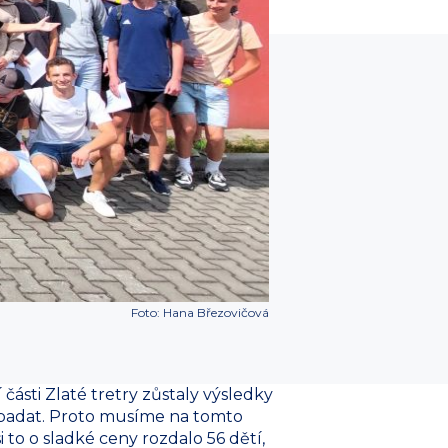
Foto: Hana Březovičová
části Zlaté tretry zůstaly výsledky
vypadat. Proto musíme na tomto
 to o sladké ceny rozdalo 56 dětí,