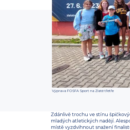
Výprava FOSFA Sport na Zlaté třetře
Zdánlivě trochu ve stínu špičkovýc
mladých atletických nadějí. Alesp
místě vyzdvihnout snažení finalist