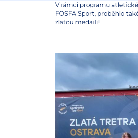
V rámci programu atletickéh
FOSFA Sport, proběhlo také 
zlatou medaili!