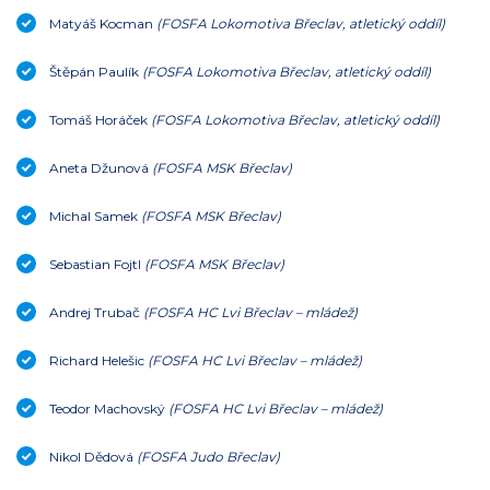
Matyáš Kocman
(FOSFA Lokomotiva Břeclav, atletický oddíl)
Štěpán Paulík
(FOSFA Lokomotiva Břeclav, atletický oddíl)
Tomáš Horáček
(FOSFA Lokomotiva Břeclav, atletický oddíl)
Aneta Džunová
(FOSFA MSK Břeclav)
Michal Samek
(FOSFA MSK Břeclav)
Sebastian Fojtl
(FOSFA MSK Břeclav)
Andrej Trubač
(FOSFA HC Lvi Břeclav – mládež)
Richard Helešic
(FOSFA HC Lvi Břeclav – mládež)
Teodor Machovský
(FOSFA HC Lvi Břeclav – mládež)
Nikol Dědová
(FOSFA Judo Břeclav)