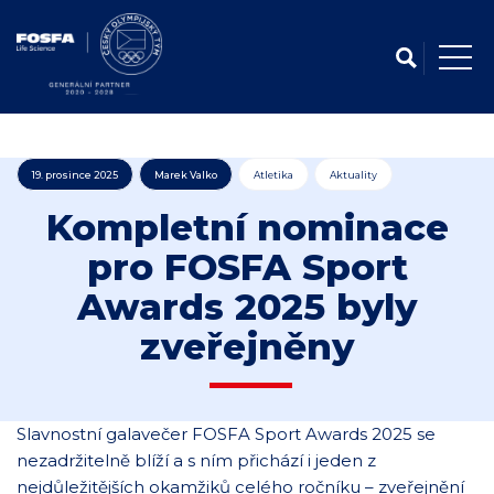
19. prosince 2025
Marek Valko
Atletika
Aktuality
Kompletní nominace
pro FOSFA Sport
Awards 2025 byly
zveřejněny
Slavnostní galavečer FOSFA Sport Awards 2025 se
nezadržitelně blíží a s ním přichází i jeden z
nejdůležitějších okamžiků celého ročníku – zveřejnění