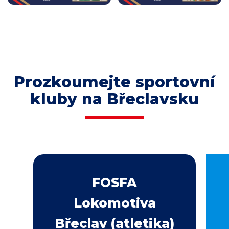
Prozkoumejte sportovní
kluby na Břeclavsku
FOSFA
Lokomotiva
Břeclav (atletika)