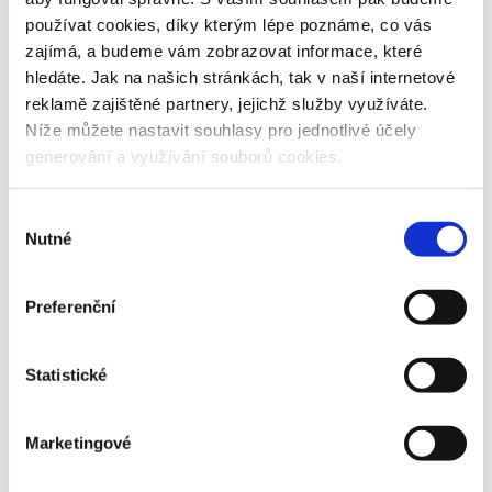
používat cookies, díky kterým lépe poznáme, co vás
zajímá, a budeme vám zobrazovat informace, které
hledáte. Jak na našich stránkách, tak v naší internetové
reklamě zajištěné partnery, jejichž služby využíváte.
Níže můžete nastavit souhlasy pro jednotlivé účely
generování a využívání souborů cookies.
Výběr
Nutné
souhlasu
Preferenční
Statistické
Marketingové