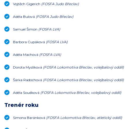
Vojtěch Gigerich
(FOSFA Judo Břeclav)
Adéla Bulová
(FOSFA Judo Břeclav)
Samuel Šimon
(FOSFA LVA)
Barbora Cupáková
(FOSFA LVA)
Adéla Machová
(FOSFA LVA)
Dorota Myslíková
(FOSFA Lokomotiva Břeclav, volejbalový oddíl)
Šárka Radochová
(FOSFA Lokomotiva Břeclav, volejbalový oddíl)
Adéla Soudková
(FOSFA Lokomotiva Břeclav, volejbalový oddíl)
Trenér roku
Simona Baránková
(FOSFA Lokomotiva Břeclav, atletický oddíl)