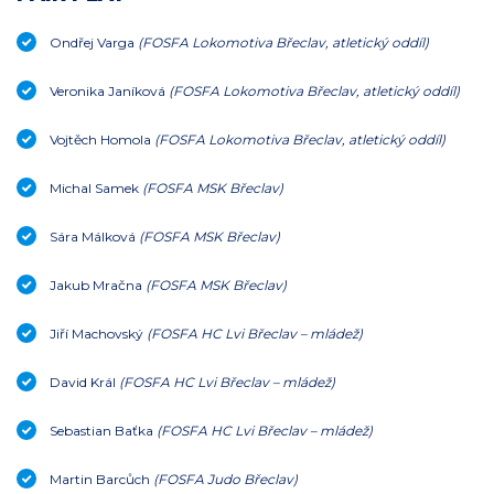
Ondřej Varga
(FOSFA Lokomotiva Břeclav, atletický oddíl)
Veronika Janíková
(FOSFA Lokomotiva Břeclav, atletický oddíl)
Vojtěch Homola
(FOSFA Lokomotiva Břeclav, atletický oddíl)
Michal Samek
(FOSFA MSK Břeclav)
Sára Málková
(FOSFA MSK Břeclav)
Jakub Mračna
(FOSFA MSK Břeclav)
Jiří Machovský
(FOSFA HC Lvi Břeclav – mládež)
David Král
(FOSFA HC Lvi Břeclav – mládež)
Sebastian Baťka
(FOSFA HC Lvi Břeclav – mládež)
Martin Barcůch
(FOSFA Judo Břeclav)