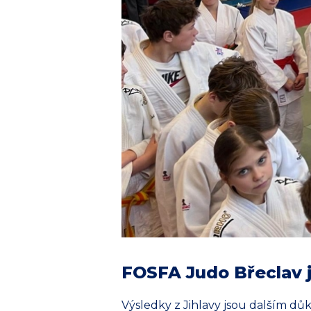
FOSFA Judo Břeclav 
Výsledky z Jihlavy jsou dalším d