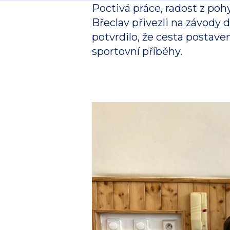
Poctivá práce, radost z poh
Břeclav přivezli na závody d
potvrdilo, že cesta postave
sportovní příběhy.