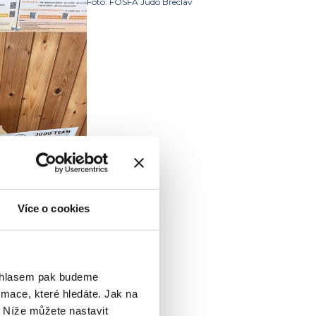
Foto: FOSFA Judo Břeclav
Více o cookies
ouhlasem pak budeme
mace, které hledáte. Jak na
. Níže můžete nastavit