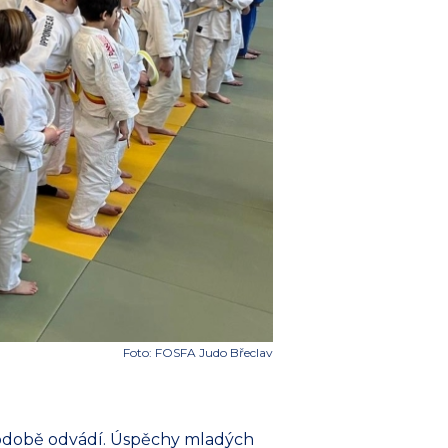
Foto: FOSFA Judo Břeclav
hodobě odvádí. Úspěchy mladých