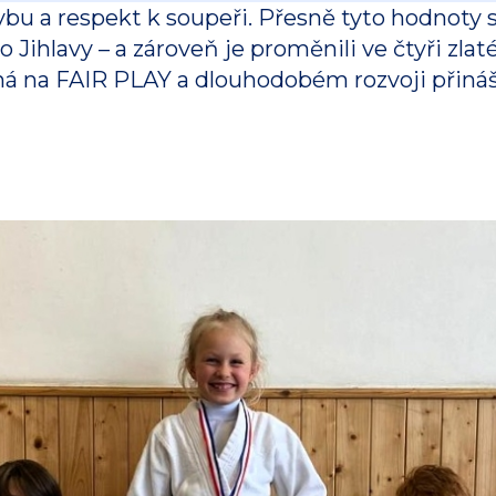
ybu a respekt k soupeři. Přesně tyto hodnoty 
o Jihlavy – a zároveň je proměnili ve čtyři zla
ná na FAIR PLAY a dlouhodobém rozvoji přináší 