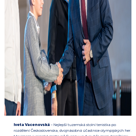
Iveta Vacenovská
– Nejlepší tuzemská stolní tenistka po
rozdělení Československa, dvojnásobná účastnice olympijských her.