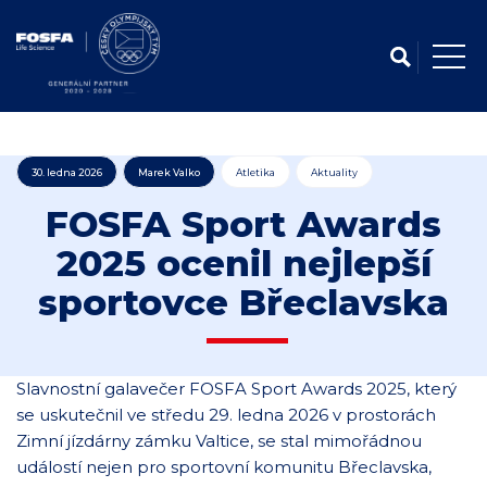
30. ledna 2026
Marek Valko
Atletika
Aktuality
FOSFA Sport Awards
2025 ocenil nejlepší
sportovce Břeclavska
Slavnostní galavečer FOSFA Sport Awards 2025, který
se uskutečnil ve středu 29. ledna 2026 v prostorách
Zimní jízdárny zámku Valtice, se stal mimořádnou
událostí nejen pro sportovní komunitu Břeclavska,