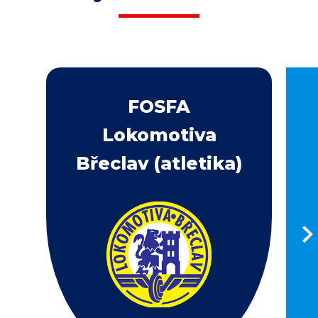
FOSFA
Lokomotiva
Břeclav (atletika)