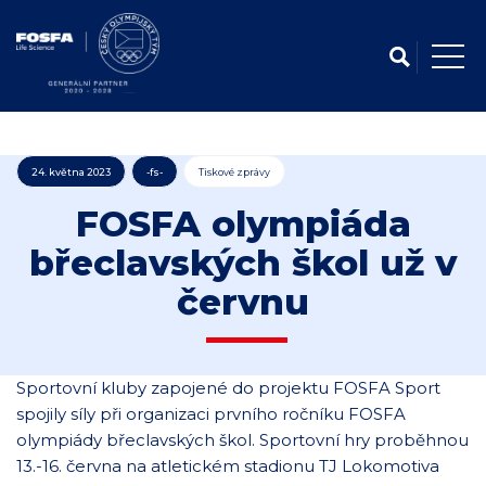
24. května 2023
-fs-
Tiskové zprávy
FOSFA olympiáda
břeclavských škol už v
červnu
Sportovní kluby zapojené do projektu FOSFA Sport
spojily síly při organizaci prvního ročníku FOSFA
olympiády břeclavských škol. Sportovní hry proběhnou
13.-16. června na atletickém stadionu TJ Lokomotiva