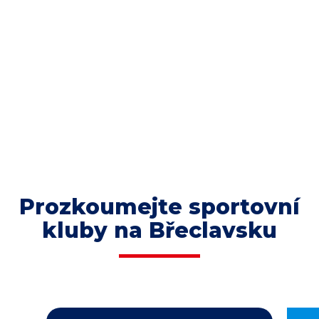
Prozkoumejte sportovní
kluby na Břeclavsku