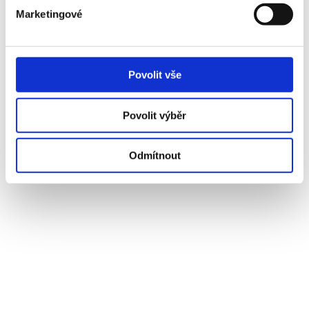
Marketingové
Povolit vše
Povolit výběr
Odmítnout