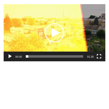
Video
přehrávač
00:00
01:26