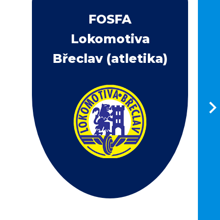
FOSFA
Lokomotiva
Břeclav (atletika)