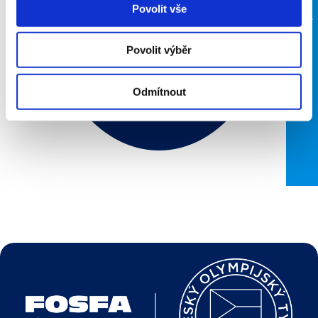
Povolit vše
Povolit výběr
Odmítnout