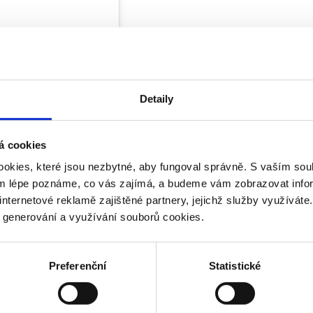
Detaily
á cookies
okies, které jsou nezbytné, aby fungoval správně. S vaším s
ým lépe poznáme, co vás zajímá, a budeme vám zobrazovat infor
internetové reklamě zajištěné partnery, jejichž služby využíváte
y generování a využívání souborů cookies.
Preferenční
Statistické