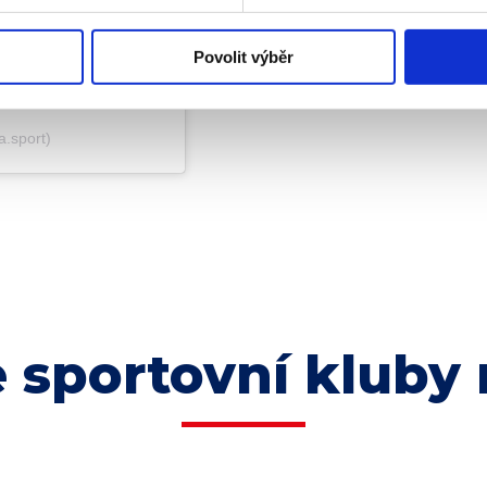
Povolit výběr
a.sport)
 sportovní kluby 