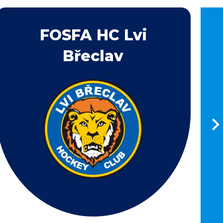
FOSFA HC Lvi
Břeclav