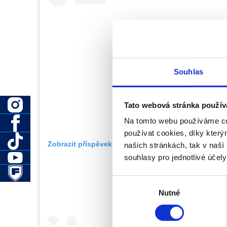
Souhlas
Tato webová stránka použív
Na tomto webu používáme co
používat cookies, díky kter
Zobrazit příspěvek na Instagramu
našich stránkách, tak v naší 
souhlasy pro jednotlivé účel
Výběr
Nutné
souhlasu