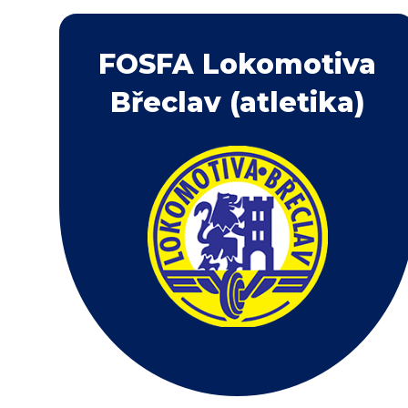
FOSFA Lokomotiva
Břeclav (atletika)