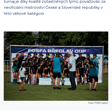
turnaj je díky kvalitě zúčastněných týmů považován za
neoficiální mistrovství České a Slovenské republiky v
této věkové kategorii.
Foto: FOSFA Sport