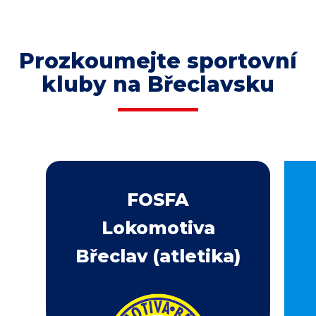
Prozkoumejte sportovní
kluby na Břeclavsku
FOSFA
Lokomotiva
Břeclav (atletika)