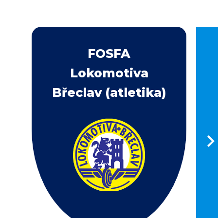
FOSFA
Lokomotiva
Břeclav (atletika)