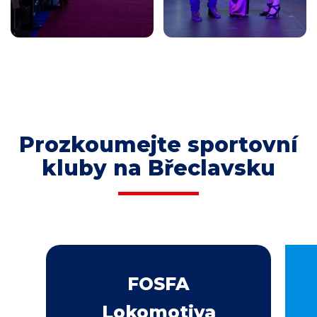
Prozkoumejte sportovní
kluby na Břeclavsku
FOSFA
Lokomotiva