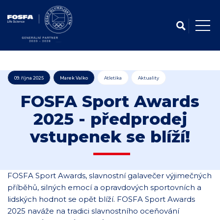
09. října 2025
Marek Valko
Atletika
Aktuality
FOSFA Sport Awards
2025 - předprodej
vstupenek se blíží!
FOSFA Sport Awards, slavnostní galavečer výjimečných
příběhů, silných emocí a opravdových sportovních a
lidských hodnot se opět blíží. FOSFA Sport Awards
2025 naváže na tradici slavnostního oceňování