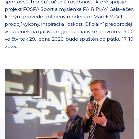
sportovců, trenérů, učitelů i osobností, které spojuje
projekt FOSFA Sport a myšlenka FAIR PLAY. Galavečer,
kterým provede oblíbený moderátor Marek Vašut,
propojí výkony, inspiraci a lidskost. Oficiální předprodej
vstupenek na galavečer, jehož brány se otevřou v 17:00
ve čtvrtek 29. ledna 2026, bude spuštěn od pátku 17. 10.
2025.