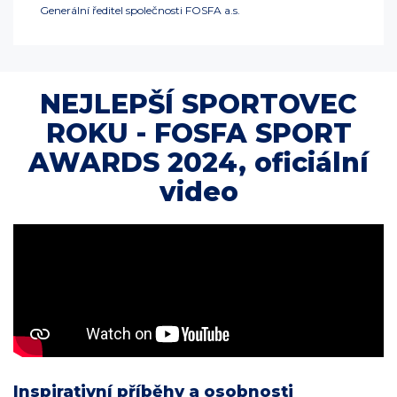
Generální ředitel společnosti FOSFA a.s.
NEJLEPŠÍ SPORTOVEC
ROKU - FOSFA SPORT
AWARDS 2024, oficiální
video
Inspirativní příběhy a osobnosti