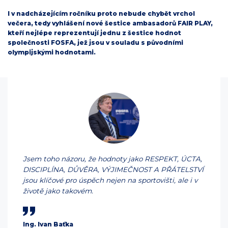
I v nadcházejícím ročníku proto nebude chybět vrchol
večera, tedy vyhlášení nové šestice ambasadorů FAIR PLAY,
kteří nejlépe reprezentují jednu z šestice hodnot
společnosti FOSFA, jež jsou v souladu s původními
olympijskými hodnotami.
Jsem toho názoru, že hodnoty jako RESPEKT, ÚCTA,
DISCIPLÍNA, DŮVĚRA, VÝJIMEČNOST A PŘÁTELSTVÍ
jsou klíčové pro úspěch nejen na sportovišti, ale i v
životě jako takovém.
Ing. Ivan Baťka