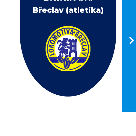
Břeclav (atletika)