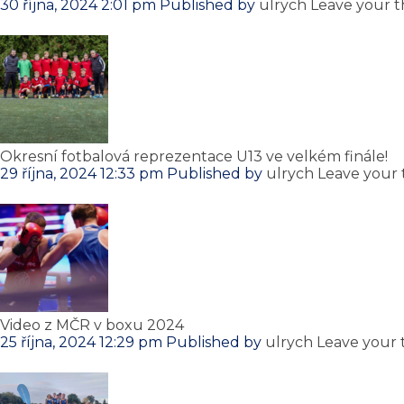
30 října, 2024 2:01 pm
Published by
ulrych
Leave your 
Okresní fotbalová reprezentace U13 ve velkém finále!
29 října, 2024 12:33 pm
Published by
ulrych
Leave your
Video z MČR v boxu 2024
25 října, 2024 12:29 pm
Published by
ulrych
Leave your