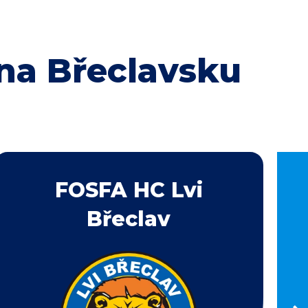
na Břeclavsku
FOSFA HC Lvi
Břeclav