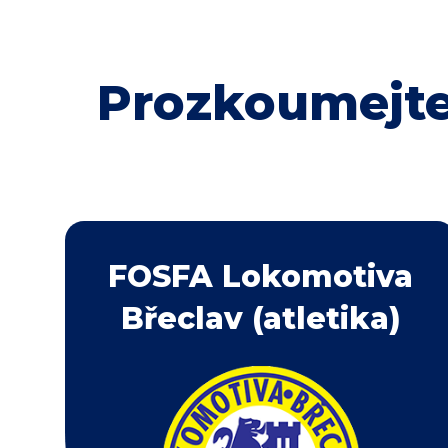
Prozkoumejte
FOSFA Lokomotiva
Břeclav (atletika)