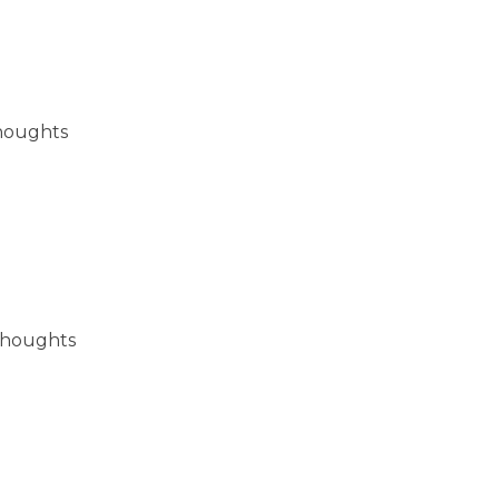
houghts
thoughts