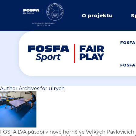
O projektu
S
FOSFA 
FOSFA 
Author Archives for ulrych
FOSFA LVA působí v nové herně ve Velkých Pavlovicích