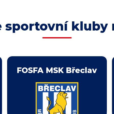
 sportovní kluby 
FOSFA MSK Břeclav