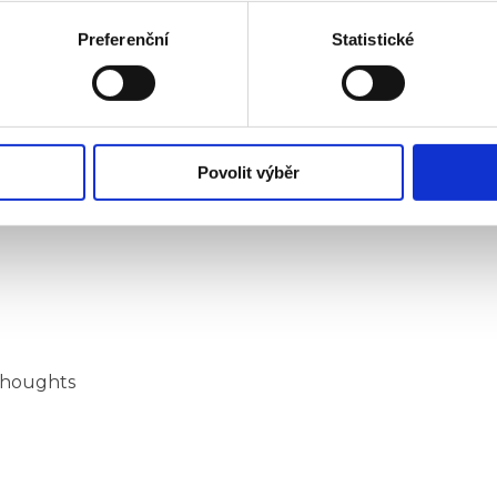
Preferenční
Statistické
Povolit výběr
houghts
thoughts