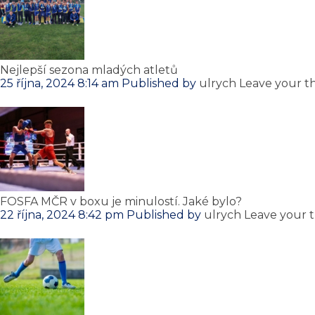
Nejlepší sezona mladých atletů
25 října, 2024 8:14 am
Published by
ulrych
Leave your t
FOSFA MČR v boxu je minulostí. Jaké bylo?
22 října, 2024 8:42 pm
Published by
ulrych
Leave your 