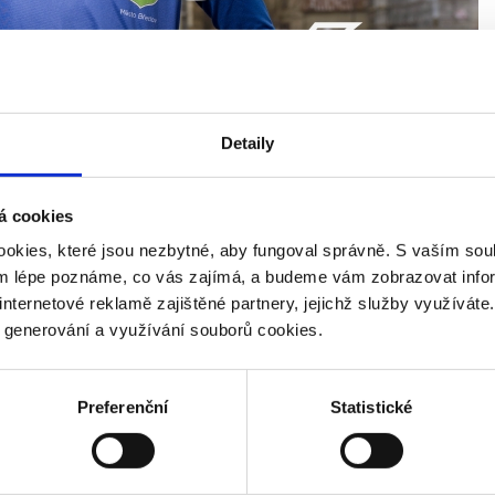
Detaily
á cookies
okies, které jsou nezbytné, aby fungoval správně. S vaším s
ým lépe poznáme, co vás zajímá, a budeme vám zobrazovat infor
internetové reklamě zajištěné partnery, jejichž služby využíváte
y generování a využívání souborů cookies.
Preferenční
Statistické