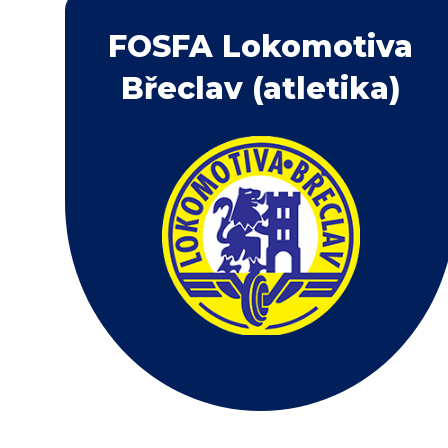
FOSFA Lokomotiva
Břeclav (atletika)