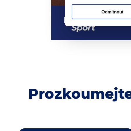
Odmítnout
Prozkoumejte