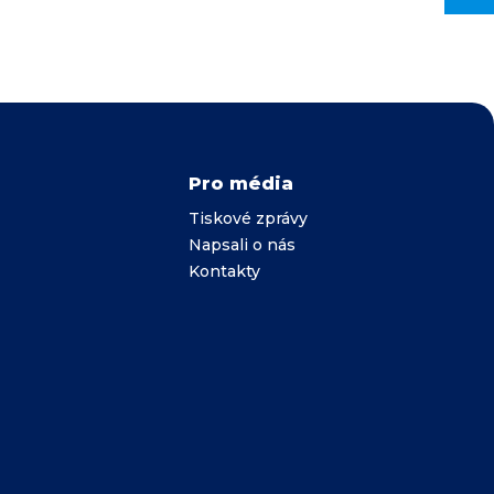
Pro média
Tiskové zprávy
Napsali o nás
Kontakty