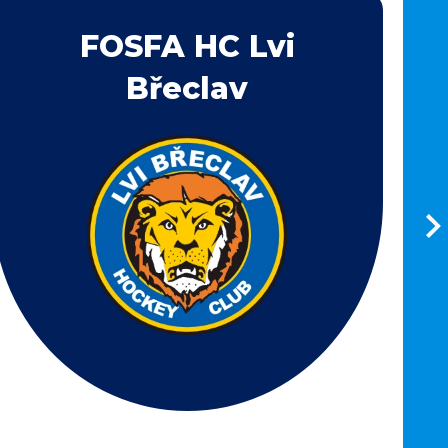
FOSFA HC Lvi
Břeclav