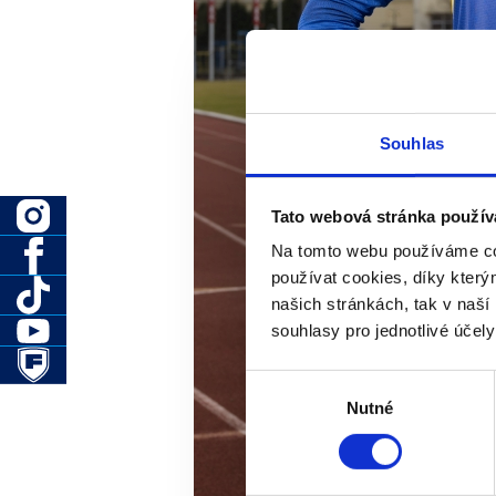
Souhlas
Tato webová stránka použív
Na tomto webu používáme co
používat cookies, díky kter
našich stránkách, tak v naší 
souhlasy pro jednotlivé účel
Výběr
Nutné
souhlasu